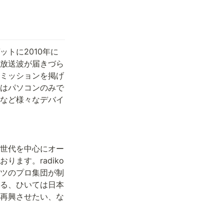
ットに2010年に
放送波が届きづら
ミッションを掲げ
はパソコンのみで
など様々なデバイ
い世代を中心にオー
ります。radiko
ツのプロ集団が制
せる、ひいては日本
再興させたい、な