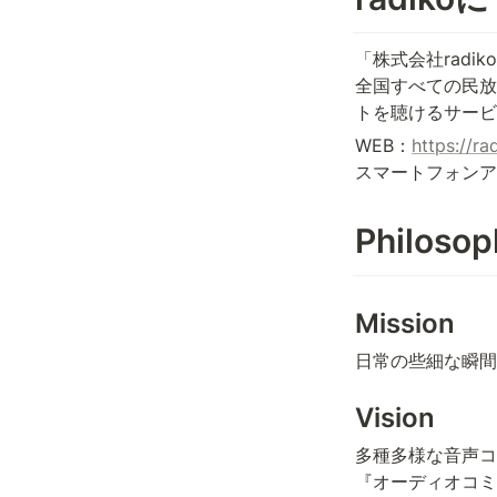
「株式会社rad
全国すべての民放
トを聴けるサービ
WEB：
https://ra
スマートフォンア
Philosop
Mission
日常の些細な瞬間
Vision
多種多様な音声コ
『オーディオコミ