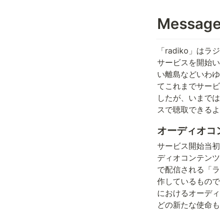
Messag
「radiko」
サービスを開始い
い離島などいわゆる
てこれまでサービ
したが、いまでは
スで聴取できるよ
オーディオコ
サービス開始当初
ディオコンテンツが
で配信される「ラ
作しているもので
におけるオーディ
どの新たな使命も