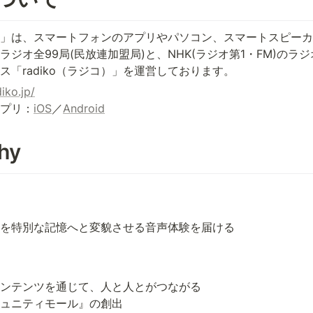
iko」は、スマートフォンのアプリやパソコン、スマートスピー
ラジオ全99局(民放連加盟局)と、NHK(ラジオ第1・FM)のラ
ス「radiko（ラジコ）」を運営しております。
diko.jp/
プリ：
iOS
／
Android
hy
を特別な記憶へと変貌させる音声体験を届ける
ンテンツを通じて、人と人とがつながる

ュニティモール』の創出