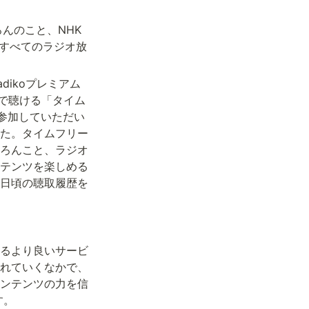
ろんのこと、NHK
てすべてのラジオ放
dikoプレミアム
料で聴ける「タイム
参加していただい
た。タイムフリー
ろんこと、ラジオ
テンツを楽しめる
日頃の聴取履歴を
なるより良いサービ
れていくなかで、
ンテンツの力を信
す。