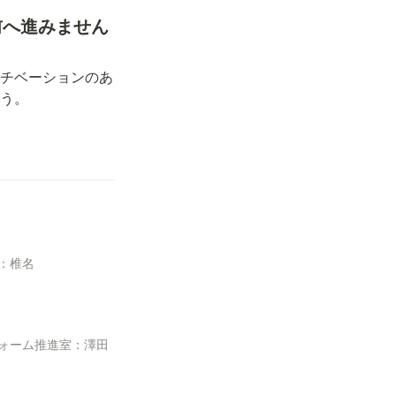
前へ進みません
チベーションのあ
ょう。
：椎名
ォーム推進室：澤田