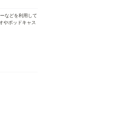
カーなどを利用して
ジオやポッドキャス