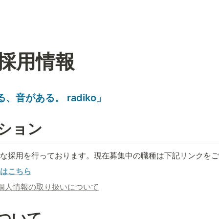
ko採用情報
、音がある。 radiko」
ション
積極的な採用を行っております。現在募集中の職種は下記リンクを
はこちら
個人情報の取り扱いについて
oについて　　　　