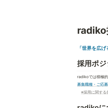
radi
「世界を広げる
採用ポジ
radikoでは
募集職種・ご応募
※採用に関する
radik