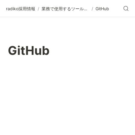
radiko採用情報
/
業務で使用するツール一覧
/
GitHub
GitHub